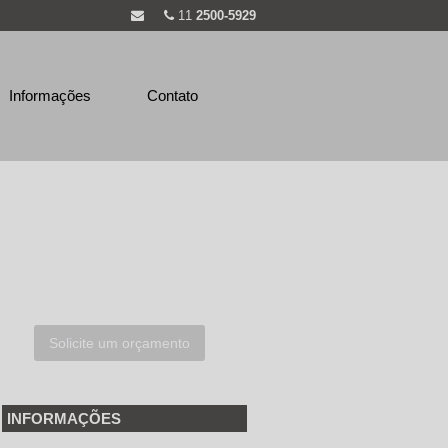
11
2500-5929
Informações
Contato
Solicite um orçamento
INFORMAÇÕES