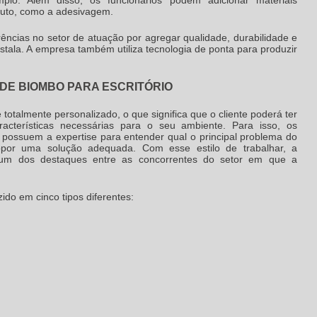
duto, como a adesivagem.
cias no setor de atuação por agregar qualidade, durabilidade e
tala. A empresa também utiliza tecnologia de ponta para produzir
DE BIOMBO PARA ESCRITÓRIO
otalmente personalizado, o que significa que o cliente poderá ter
cterísticas necessárias para o seu ambiente. Para isso, os
e possuem a expertise para entender qual o principal problema do
ropor uma solução adequada. Com esse estilo de trabalhar, a
é um dos destaques entre as concorrentes do setor em que a
ido em cinco tipos diferentes: