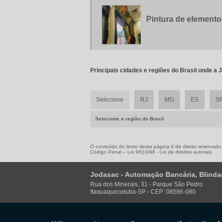
Pintura de elemento
Principais cidades e regiões do Brasil onde a
Selecione
RJ
MG
ES
S
Selecione a região do Brasil
O conteúdo do texto desta página é de direito reservado. 
Código Penal –
Lei 9610/98 - Lei de direitos autorais
.
Jodasac - Automação Bancária, Blind
Rua dos Minerais, 31 - Parque São Pedro
Itaquaquecetuba-SP - CEP: 08586-080
2500-5929
11