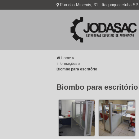
Rua dos Minerais, 31 - Itaquaquecetuba-SP
Home »
Informações »
Biombo para escritório
Biombo para escritório