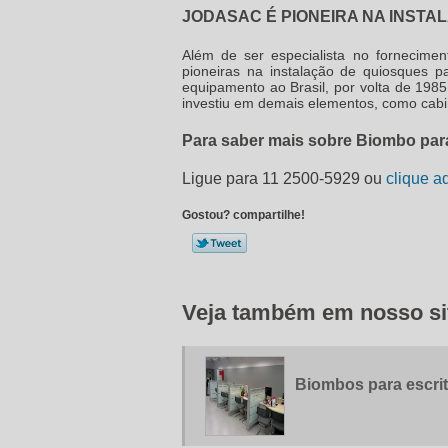
JODASAC É PIONEIRA NA INSTA
Além de ser especialista no fornecime
pioneiras na instalação de quiosques 
equipamento ao Brasil, por volta de 19
investiu em demais elementos, como cabin
Para saber mais sobre Biombo para
Ligue para
11 2500-5929
ou
clique a
Gostou? compartilhe!
Veja também em nosso si
Biombos para escrit