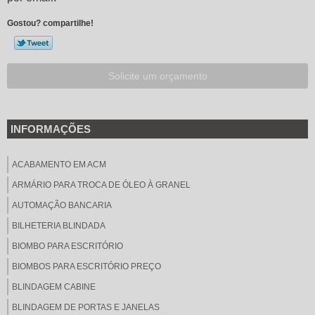
Gostou? compartilhe!
Solicite um orçamento
INFORMAÇÕES
ACABAMENTO EM ACM
ARMÁRIO PARA TROCA DE ÓLEO À GRANEL
AUTOMAÇÃO BANCARIA
BILHETERIA BLINDADA
BIOMBO PARA ESCRITÓRIO
BIOMBOS PARA ESCRITÓRIO PREÇO
BLINDAGEM CABINE
BLINDAGEM DE PORTAS E JANELAS