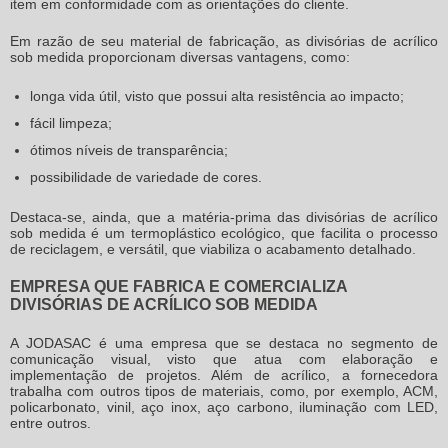
item em conformidade com as orientações do cliente.
Em razão de seu material de fabricação, as
divisórias de acrílico
sob medida
proporcionam diversas vantagens, como:
longa vida útil, visto que possui alta resistência ao impacto;
fácil limpeza;
ótimos níveis de transparência;
possibilidade de variedade de cores.
Destaca-se, ainda, que a matéria-prima das
divisórias de acrílico
sob medida
é um termoplástico ecológico, que facilita o processo
de reciclagem, e versátil, que viabiliza o acabamento detalhado.
EMPRESA QUE FABRICA E COMERCIALIZA
DIVISÓRIAS DE ACRÍLICO SOB MEDIDA
A JODASAC é uma empresa que se destaca no segmento de
comunicação visual, visto que atua com elaboração e
implementação de projetos. Além de acrílico, a fornecedora
trabalha com outros tipos de materiais, como, por exemplo, ACM,
policarbonato, vinil, aço inox, aço carbono, iluminação com LED,
entre outros.