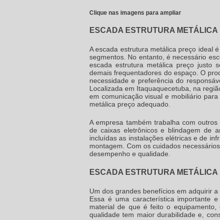
Clique nas imagens para ampliar
ESCADA ESTRUTURA METÁLICA 
A
escada estrutura metálica preço
ideal é
segmentos. No entanto, é necessário es
escada estrutura metálica preço
justo s
demais frequentadores do espaço. O produ
necessidade e preferência do responsáve
Localizada em Itaquaquecetuba, na regiã
em comunicação visual e mobiliário para
metálica preço
adequado.
A empresa também trabalha com outros t
de caixas eletrônicos e blindagem de am
incluídas as instalações elétricas e de 
montagem. Com os cuidados necessários,
desempenho e qualidade.
ESCADA ESTRUTURA METÁLICA 
Um dos grandes benefícios em adquirir a
Essa é uma característica importante
material de que é feito o equipamento,
qualidade tem maior durabilidade e, co