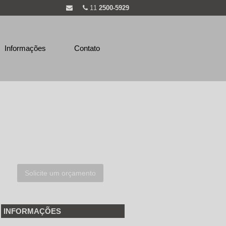
11
2500-5929
Informações
Contato
Solicite um orçamento
INFORMAÇÕES